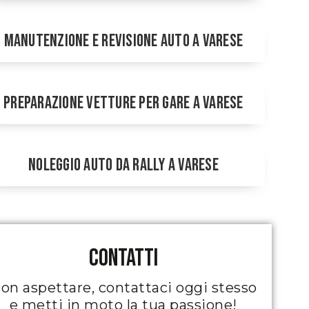
Manutenzione e Revisione Auto a Varese
Preparazione Vetture per Gare a Varese
Noleggio Auto da Rally a Varese
contatti
on aspettare, contattaci oggi stesso
e metti in moto la tua passione!