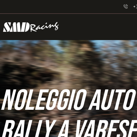
+
Noleggio Auto
Rally a Varese