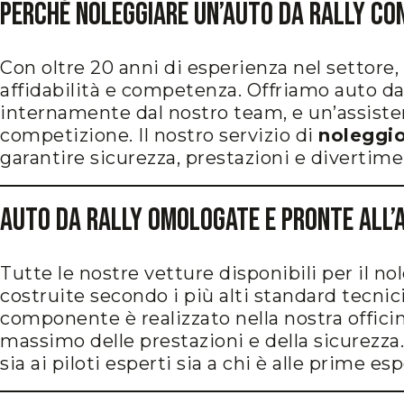
Perché Noleggiare un’Auto da Rally co
Con oltre 20 anni di esperienza nel settor
affidabilità e competenza. Offriamo auto da 
internamente dal nostro team, e un’assist
competizione. Il nostro servizio di
noleggio
garantire sicurezza, prestazioni e divertime
Auto da Rally Omologate e Pronte all’
Tutte le nostre vetture disponibili per il 
costruite secondo i più alti standard tecnic
componente è realizzato nella nostra officina
massimo delle prestazioni e della sicurezza.
sia ai piloti esperti sia a chi è alle prime es