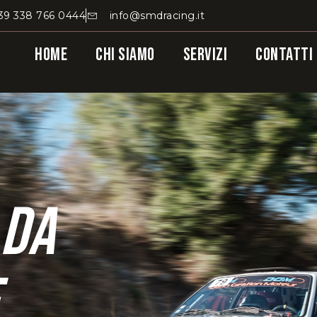
39 338 766 0444
info@smdracing.it
Home
Chi Siamo
Servizi
Contatti
 da