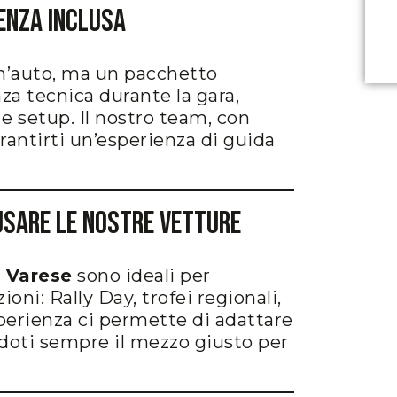
enza Inclusa
n’auto, ma un pacchetto
nza tecnica durante la gara,
 e setup. Il nostro team, con
arantirti un’esperienza di guida
e Usare le Nostre Vetture
a Varese
sono ideali per
ni: Rally Day, trofei regionali,
sperienza ci permette di adattare
endoti sempre il mezzo giusto per