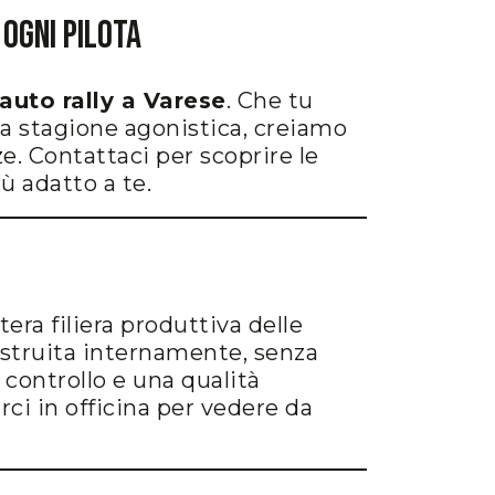
 Ogni Pilota
auto rally a Varese
. Che tu
era stagione agonistica, creiamo
e. Contattaci per scoprire le
iù adatto a te.
tera filiera produttiva delle
ostruita internamente, senza
 controllo e una qualità
arci in officina per vedere da