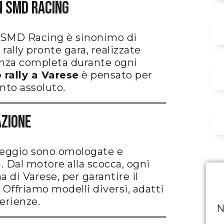
n SMD Racing
e, SMD Racing è sinonimo di
rally pronte gara, realizzate
enza completa durante ogni
 rally a Varese
è pensato per
nto assoluto.
Azione
noleggio sono omologate e
i. Dal motore alla scocca, ogni
 di Varese, per garantire il
 Offriamo modelli diversi, adatti
perienze.
N