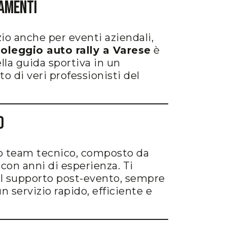
namenti
zio anche per eventi aziendali,
oleggio auto rally a Varese
è
lla guida sportiva in un
o di veri professionisti del
o
ro team tecnico, composto da
 con anni di esperienza. Ti
al supporto post-evento, sempre
n servizio rapido, efficiente e