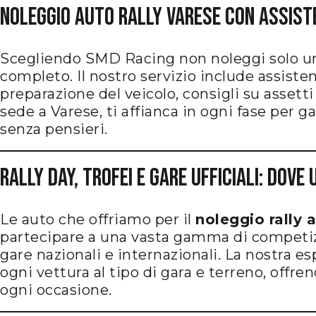
Noleggio Auto Rally Varese con Assist
Scegliendo SMD Racing non noleggi solo u
completo. Il nostro servizio include assiste
preparazione del veicolo, consigli su assetti
sede a Varese, ti affianca in ogni fase per g
senza pensieri.
Rally Day, Trofei e Gare Ufficiali: Dov
Le auto che offriamo per il
noleggio rally 
partecipare a una vasta gamma di competizio
gare nazionali e internazionali. La nostra e
ogni vettura al tipo di gara e terreno, offr
ogni occasione.